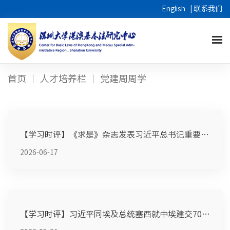
English
|
联系我们
首页
人才培养栏
党建周周学
【学习时评】《求是》杂志发表习近平总书记重要文章 《树立和...
2026-06-17
【学习时评】习近平同埃及总统塞西就中埃建交70周年互致贺电