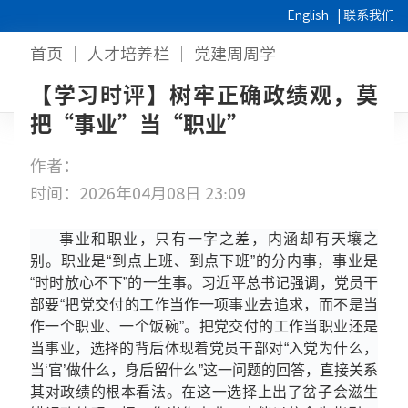
English
|
联系我们
首页
人才培养栏
党建周周学
【学习时评】树牢正确政绩观，莫
把“事业”当“职业”
作者：
时间：2026年04月08日 23:09
事业和职业，只有一字之差，内涵却有天壤之
别。职业是“到点上班、到点下班”的分内事，事业是
“时时放心不下”的一生事。习近平总书记强调，党员干
部要“把党交付的工作当作一项事业去追求，而不是当
作一个职业、一个饭碗”。把党交付的工作当职业还是
当事业，选择的背后体现着党员干部对“入党为什么，
当‘官’做什么，身后留什么”这一问题的回答，直接关系
其对政绩的根本看法。在这一选择上出了
岔子
会滋生