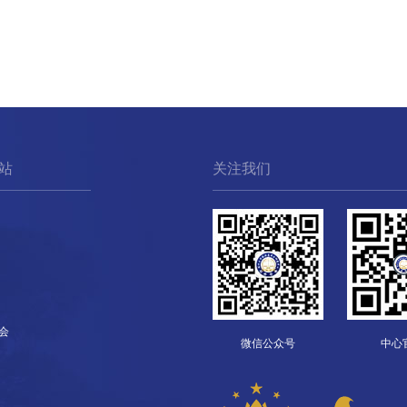
站
关注我们
会
微信公众号
中心