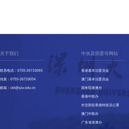
关于我们
中央及部委等网站
联系电话：0755-26733093
香港基本法委员会
传真：0755-26733054
澳门基本法委员会
邮箱：cbl@szu.edu.cn
国务院港澳办
香港中联办
外交部驻香港特派员公署
澳门中联办
广东省港澳办