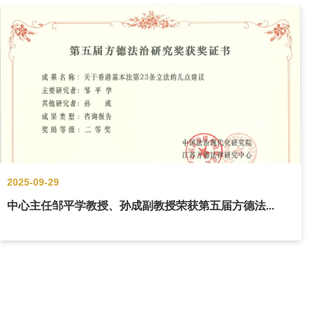
2025-09-29
中心主任邹平学教授、孙成副教授荣获第五届方德法...
2025年8月，南京师范大学中国法治现代化研究院第五届“方德
法治研究奖”评审结果进行公示公告，所有获奖结果已于8月31日正
式通过公示期。我中心主任邹平学教授、孙成副教授合作完成的咨
询报告《关于香港基本法第...