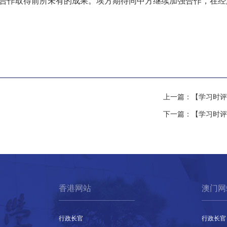
边合作取得前所未有的成果。埃方期待同中方继续加强合作，在
上一篇：
【学习时评
下一篇：
【学习时评
香港网站
澳门网
行政长官
行政长官