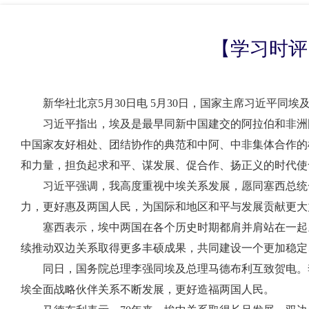
【学习时评
新华社北京
5月30日电 5月30日，国家主席习近平同
习近平指出，埃及是最早同新中国建交的阿拉伯和非洲
中国家友好相处、团结协作的典范和中阿、中非集体合作的
和力量，担负起求和平、谋发展、促合作、扬正义的时代使
习近平强调，我高度重视中埃关系发展，愿同塞西总统
力，更好惠及两国人民，为国际和地区和平与发展贡献更大
塞西表示，埃中两国在各个历史时期都肩并肩站在一起
续推动双边关系取得更多丰硕成果，共同建设一个更加稳定
同日，国务院总理李强同埃及总理马德布利互致贺电。
埃全面战略伙伴关系不断发展，更好造福两国人民。