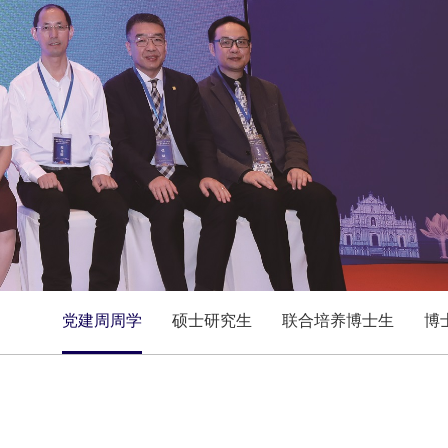
党建周周学
硕士研究生
联合培养博士生
博