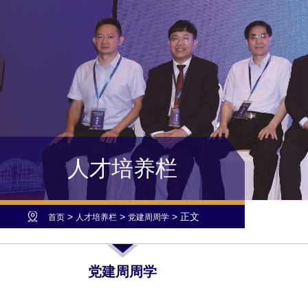
人才培养栏
>
>
> 正文
首页
人才培养栏
党建周周学
党建周周学