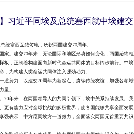
】习近平同埃及总统塞西就中埃建交
埃及总统塞西互致贺电，庆祝两国建交70周年。
国家。建交
70年来，无论国际和地区形势如何变化，两国始终
样板，正朝着构建面向新时代命运共同体的目标阔步前行。中埃
命，为构建人类命运共同体注入强劲动力。
一道努力，以建交
70周年为新起点，赓续传统友谊，加强各领
力量。
。
70年来，在两国领导人的共同引领下，埃中关系持续发展。
、更有能力应对全球挑战的多极世界，使各国能够共享全面发展
李强表示，中方愿同埃方一道努力，全面落实两国元首重要共识