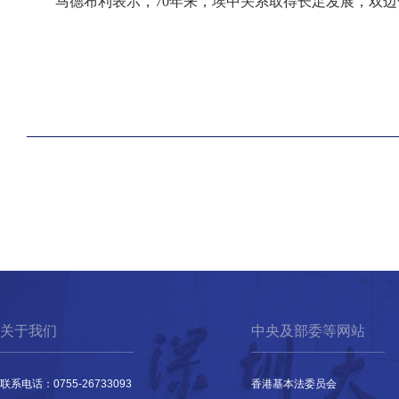
马德布利表示，
70年来，埃中关系取得长足发展，双
关于我们
中央及部委等网站
联系电话：0755-26733093
香港基本法委员会