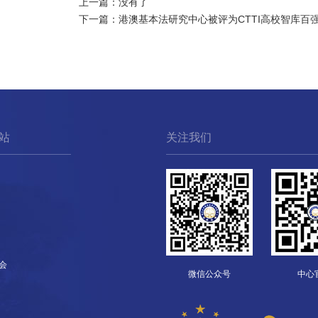
上一篇：没有了
下一篇：
港澳基本法研究中心被评为CTTI高校智库百
站
关注我们
会
微信公众号
中心