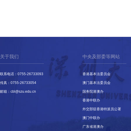
关于我们
中央及部委等网站
联系电话：0755-26733093
香港基本法委员会
传真：0755-26733054
澳门基本法委员会
邮箱：cbl@szu.edu.cn
国务院港澳办
香港中联办
外交部驻香港特派员公署
澳门中联办
广东省港澳办