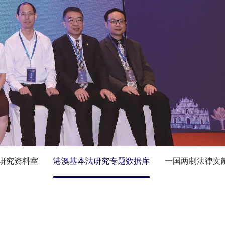
研究资料室
港澳基本法研究专题数据库
一国两制法律文