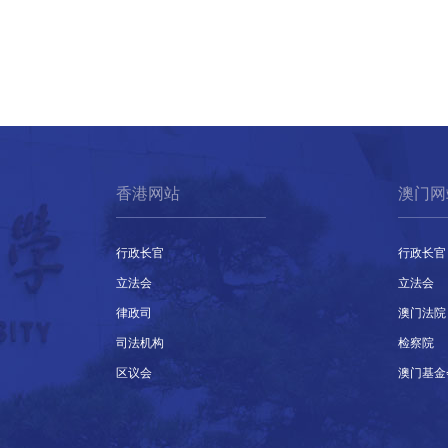
香港网站
澳门网
行政长官
行政长官
立法会
立法会
律政司
澳门法院
司法机构
检察院
区议会
澳门基金