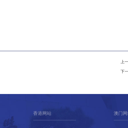
上
下
香港网站
澳门网