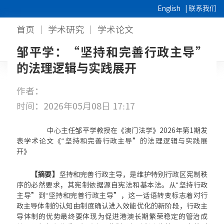
English
|
联系我们
首页
学术研究
学术论文
邹平学：“坚持和完善行政主导”
的法理逻辑与实践展开
作者：
时间：2026年05月08日 17:17
中心主任邹平学教授在《澳门法学》2026年第1期发
表学术论文《“坚持和完善行政主导”的法理逻辑与实践展
开》
【摘要】
坚持和完善行政主导，是维护特别行政区宪制秩
序的必然要求，其宪制依据源自宪法和基本法。从“坚持行政
主导”到“坚持和完善行政主导”，这一话语转变标志着对行
政主导体制的认知由制度确认进入效能优化的新阶段，行政主
导体制的优势最终要体现为促进港澳长期繁荣稳定的管治成