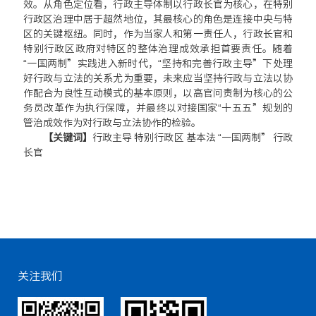
效。从角色定位看，行政主导体制以行政长官为核心，在特别
行政区治理中居于超然地位，其最核心的角色是连接中央与特
区的关键枢纽。同时，作为当家人和第一责任人，行政长官和
特别行政区政府对特区的整体治理成效承担首要责任。随着
“一国两制”实践进入新时代，“坚持和完善行政主导”下处理
好行政与立法的关系尤为重要，未来应当坚持行政与立法以协
作配合为良性互动模式的基本原则，以高官问责制为核心的公
务员改革作为执行保障，并最终以对接国家“十五五”规划的
管治成效作为对行政与立法协作的检验。
【关键词】
行政主导 特别行政区 基本法 “一国两制” 行政
长官
关注我们